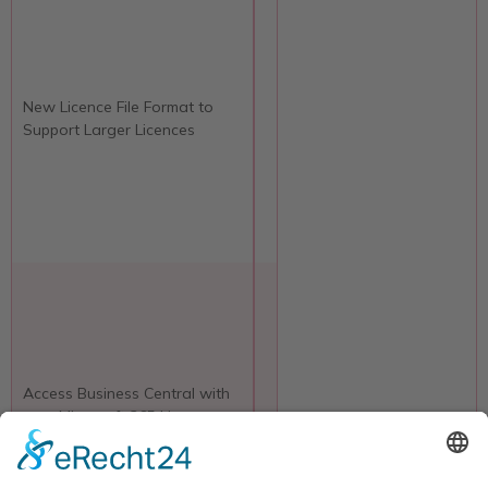
New Licence File Format to
Support Larger Licences
Access Business Central with
your Microsoft 365 Licence