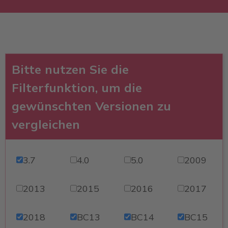
Bitte nutzen Sie die
Filterfunktion, um die
gewünschten Versionen zu
vergleichen
3.7
4.0
5.0
2009
2013
2015
2016
2017
2018
BC13
BC14
BC15