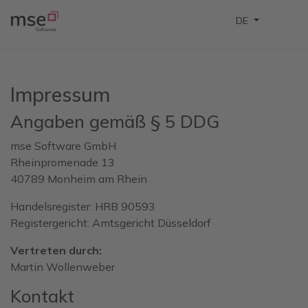
Sprache auswä
DE
Impressum
Angaben gemäß § 5 DDG
mse Software GmbH
Rheinpromenade 13
40789 Monheim am Rhein
Handelsregister: HRB 90593
Registergericht: Amtsgericht Düsseldorf
Vertreten durch:
Martin Wollenweber
Kontakt