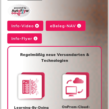
Info-Video
eBeleg-NAV
Info-Flyer
Regelmäßig neue Versandarten &
Technologien
OnPrem-Cloud-
Learning-By-Doing