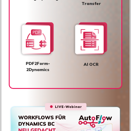
Transfer
PDF2Form-
AI OCR
2Dynamics