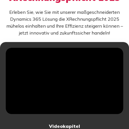
Erleben Sie, wie Sie mit unserer maßgeschneiderten
Dynamics 365 Lösung die XRechnungspflicht 2025
mühelos einhalten und Ihre Effizienz steigern können –
jetzt innovativ und zukunftssicher handeln!
Videokapitel