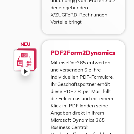
unabhängig vom Prozentsatz
der eingehenden
X/ZUGFeRD-Rechnungen
Vorteile bringt.
NEU
PDF2Form2Dynamics
Mit mseDoc365 entwerfen
und versenden Sie Ihre
individuellen PDF-Formulare.
Ihr Geschäftspartner erhält
diese PDF z.B. per Mail, füllt
die Felder aus und mit einem
Klick im PDF landen seine
Angaben direkt in Ihrem
Microsoft Dynamics 365
Business Central: