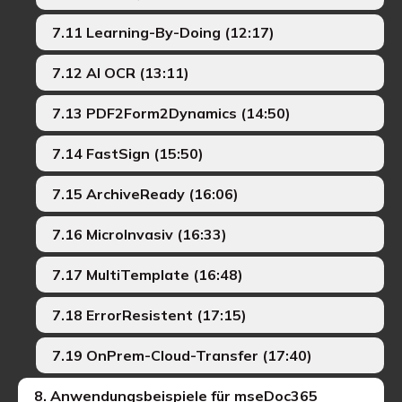
7.11 Learning-By-Doing (12:17)
7.12 AI OCR (13:11)
7.13 PDF2Form2Dynamics (14:50)
7.14 FastSign (15:50)
7.15 ArchiveReady (16:06)
7.16 MicroInvasiv (16:33)
7.17 MultiTemplate (16:48)
7.18 ErrorResistent (17:15)
7.19 OnPrem-Cloud-Transfer (17:40)
8. Anwendungsbeispiele für mseDoc365