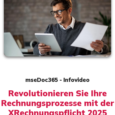
mseDoc365 - Infovideo
Revolutionieren Sie Ihre
Rechnungsprozesse mit der
XRechnungspflicht 2025