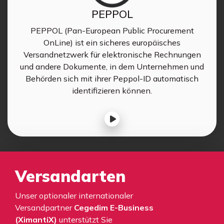
PEPPOL
PEPPOL (Pan-European Public Procurement
OnLine) ist ein sicheres europäisches
Versandnetzwerk für elektronische Rechnungen
und andere Dokumente, in dem Unternehmen und
Behörden sich mit ihrer Peppol-ID automatisch
identifizieren können.
Versandarten
Unser optionaler internationaler
Versandpartner
Cegedim E-Business
(XimantiX)
unterstützt Sie