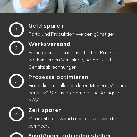
Geld sparen
1
Porto und Produktion werden günstiger
Werksversand
2
Fertig gedruckt und kuvertiert im Paket zur
werksinternen Verteilung, beliebt z.B. für
Gehaltsabrechnungen.
Prozesse optimieren
3
Einheitlich mit allen anderen Medien, „Versand
per Klick“, Statusinformation und Ablage in
NAV
Zeit sparen
4
Mitarbeiteraufwand und Laufzeit werden
verringert
Empfänger zufrieden stellen