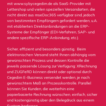
mit
www.sybycegedim.de
als SaaS-Provider mit
Lettershop und vielen speziellen Versandarten, die
nicht direkt aus mseDoc365 verfügbar sind, jedoch
von bestimmten Empfängern gefordert werden, u.A.
mit etablierten Direktanbindungen an die ERP-
Systeme der Empfänger (EDI-Verfahren, SAP- und
andere spezifische ERP-Anbindung, etc.).
Sicher, effizient und besonders günstig. Beim
elektronischen Versand steht Ihnen abhängig vom
gewünschten Prozess und dessen Kontrolle die
jeweils passende Lösung zur Verfügung: XRechnung
und ZUGFeRD können direkt oder optional durch
Cegedim E-Business versendet werden, je nach
gewünschtem Maß an Prozesskontrolle. Parallel
können Sie Kunden, die weiterhin eine
papierbasierte Rechnung wünschen, einfach, sicher
und kostengünstig über den Belegdruck aus einem
System bedienen.