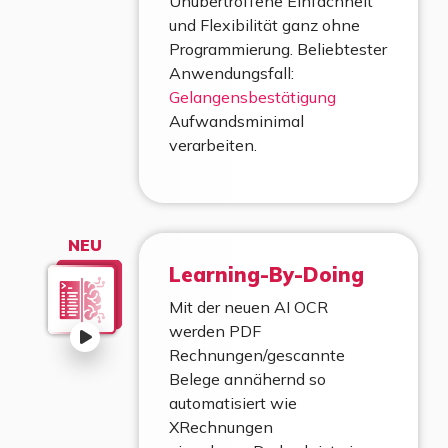
Unübertroffene Einfachheit
und Flexibilität ganz ohne
Programmierung. Beliebtester
Anwendungsfall:
Gelangensbestätigung
Aufwandsminimal
verarbeiten.
NEU
Learning-By-Doing
Mit der neuen AI OCR
werden PDF
Rechnungen/gescannte
Belege annähernd so
automatisiert wie
XRechnungen