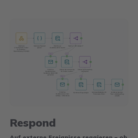
Respond
Auf externe Ereignisse reagieren – ob