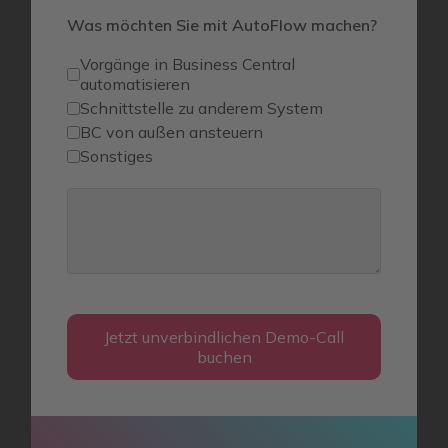
Was möchten Sie mit AutoFlow machen?
Vorgänge in Business Central
automatisieren
Schnittstelle zu anderem System
BC von außen ansteuern
Sonstiges
Jetzt unverbindlichen Demo-Call
buchen