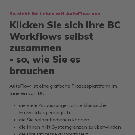
So sieht ihr Leben mit AutoFlow aus
Klicken Sie sich Ihre BC
Workflows selbst
zusammen
- so, wie Sie es
brauchen
AutoFlow ist eine grafische Prozessplattform im
Inneren von BC
die viele Anpassungen ohne klassische
Entwicklung ermöglicht
die Sie selber bedienen können
die Ihnen hilft Systemgrenzen zu überwinden
die Ihre Prozesse automatisiert.