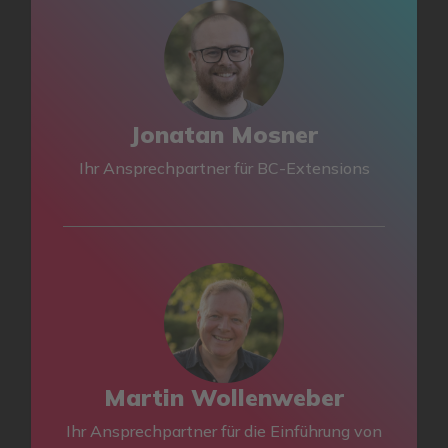
Jonatan Mosner
Ihr Ansprechpartner für BC-Extensions
Martin Wollenweber
Ihr Ansprechpartner für die Einführung von