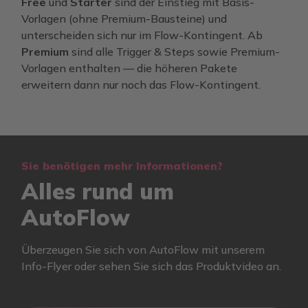
Free
und
Starter
sind der Einstieg mit Basis-
Vorlagen (ohne Premium-Bausteine) und
unterscheiden sich nur im Flow-Kontingent. Ab
Premium
sind alle Trigger & Steps sowie Premium-
Vorlagen enthalten — die höheren Pakete
erweitern dann nur noch das Flow-Kontingent.
Sie benötigen mehr Informationen?
Alles rund um
AutoFlow
Überzeugen Sie sich von AutoFlow mit unserem
Info-Flyer oder sehen Sie sich das Produktvideo an.