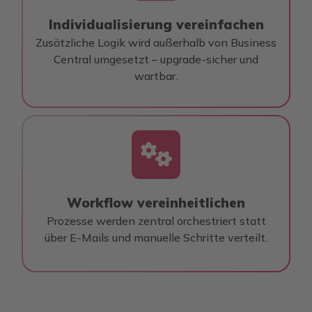
piece
Individualisierung vereinfachen
Zusätzliche Logik wird außerhalb von Business
Central umgesetzt – upgrade-sicher und
wartbar.
fas
fa-
cogs
Workflow vereinheitlichen
Prozesse werden zentral orchestriert statt
über E-Mails und manuelle Schritte verteilt.