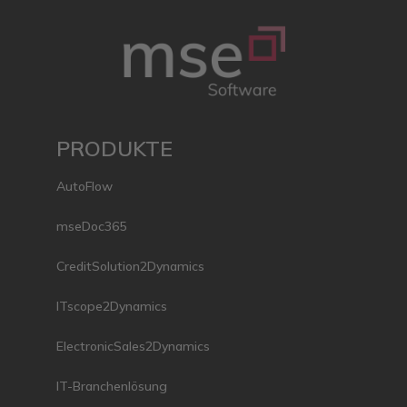
PRODUKTE
AutoFlow
mseDoc365
CreditSolution2Dynamics
ITscope2Dynamics
ElectronicSales2Dynamics
IT-Branchenlösung