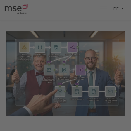
Sprache 
DE