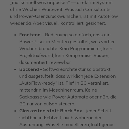
„mal schnell was anpassen" — direkt im System,
ohne Wochen Wartezeit. Was sich Consultants
und Power-User zurückwünschen, ist mit AutoFlow
wieder da. Aber: visuell, kontrolliert, gesichert.
Frontend
- Bedienung so einfach, dass ein
Power-User in Minuten gestaltet, was vorher
Wochen brauchte. Kein Programmierer, kein
Projektaufwand, kein Kompromiss. Sauber,
dokumentiert, reviewbar.
Backend
- Softwarearchitektur so abstrakt
und ausgetüftelt, dass wirklich jede Extension
„AutoFlow-ready“ ist. Tief in BC verankert,
mittendrin im Maschinenraum. Keine
Sackgasse wie Power Automate oder n8n, die
BC nur von außen steuern.
Glaskasten statt Black Box
- jeder Schritt
sichtbar, in Echtzeit, auch während der
Ausführung. Was Sie modellieren, läuft genau