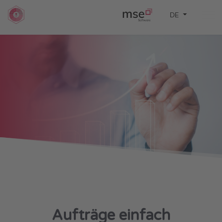
Sprache auswä
DE
Aufträge einfach