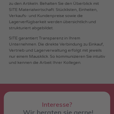
zu den Artikeln. Behalten Sie den Überblick mit
SITE Materialwirtschaft: Stücklisten, Einheiten,
Verkaufs- und Kundenpreise sowie die
Lagerverfügbarkeit werden übersichtlich und
strukturiert abgebildet.
SITE garantiert Transparenz in Ihrem
Unternehmen. Die direkte Verbindung zu Einkauf,
Vertrieb und Lagerverwaltung erfolgt mit jeweils
nur einem Mausklick. So kommunizieren Sie intuitiv
und kennen die Arbeit Ihrer Kollegen.
n
t
e
r
e
s
s
e
?
I
F
Wir beraten sie gerne!