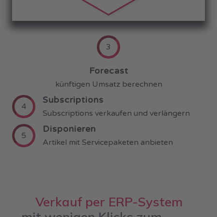
3
Forecast
künftigen Umsatz berechnen
Subscriptions
4
Subscriptions verkaufen und verlängern
Disponieren
5
Artikel mit Servicepaketen anbieten
Verkauf per ERP-System
– mit wenigen Klicks zum