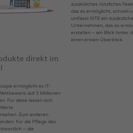
zusätzliches nützliches Fe
das es ermöglicht, schnell 
umfasst SITE ein zusätzlich
Unternehmen, das es ermögl
erstellen – ein Blick hinter
einen ersten Überblick.
rodukte direkt im
l
scope ermöglicht es IT-
Wettbewerb auf 3 Millionen
en. Für diese lassen sich
lierte
insehen. Zum anderen
erden. Für die Pflege des
twortlich – die