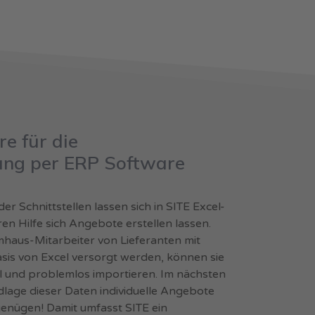
re für die
ung per ERP Software
 Schnittstellen lassen sich in SITE Excel-
ren Hilfe sich Angebote erstellen lassen.
haus-Mitarbeiter von Lieferanten mit
asis von Excel versorgt werden, können sie
ll und problemlos importieren. Im nächsten
ndlage dieser Daten individuelle Angebote
genügen! Damit umfasst SITE ein