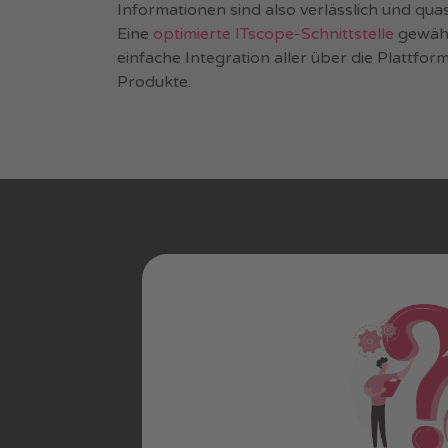
Informationen sind also verlässlich und quas
Eine
optimierte ITscope-Schnittstelle
gewährl
einfache Integration aller über die Plattfor
Produkte.