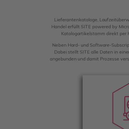
Lieferantenkataloge, Laufzeitüberw
Handel erfüllt SITE powered by Micr
Katalogartikelstamm direkt per H
Neben Hard- und Software-Subscripti
Dabei stellt SITE alle Daten in ein
angebunden und damit Prozesse versc