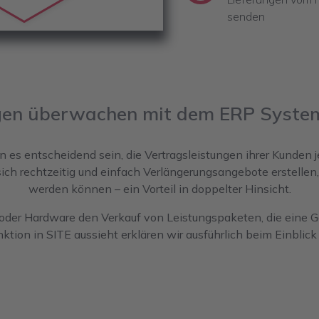
senden
gen überwachen mit dem ERP System
s entscheidend sein, die Vertragsleistungen ihrer Kunden jed
sich rechtzeitig und einfach Verlängerungsangebote erstellen, 
werden können – ein Vorteil in doppelter Hinsicht.
 oder Hardware den Verkauf von Leistungspaketen, die eine G
nktion in SITE aussieht erklären wir ausführlich beim Einbl