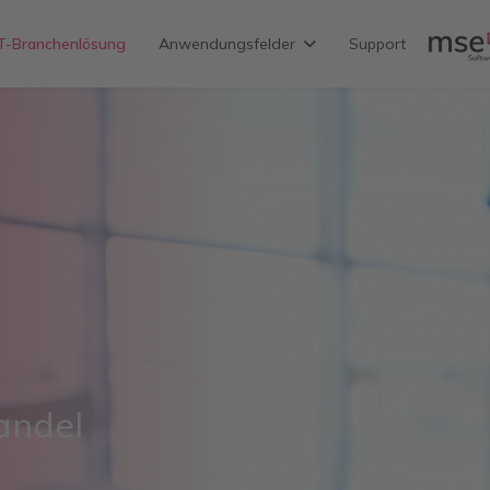
IT-Branchenlösung
Anwendungsfelder
Support
andel