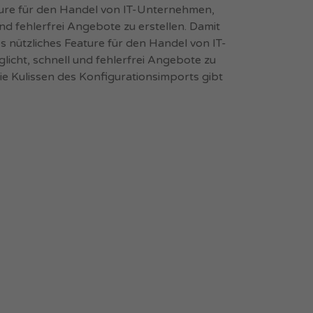
ature für den Handel von IT-Unternehmen,
und fehlerfrei Angebote zu erstellen. Damit
es nützliches Feature für den Handel von IT-
icht, schnell und fehlerfrei Angebote zu
 die Kulissen des Konfigurationsimports gibt