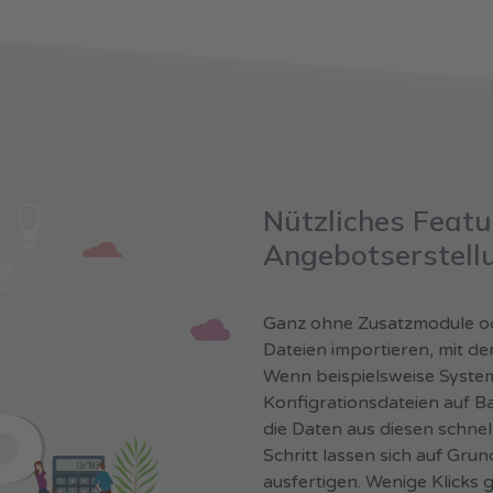
Nützliches Featu
Angebotserstell
Ganz ohne Zusatzmodule oder
Dateien importieren, mit de
Wenn beispielsweise System
Konfigrationsdateien auf B
die Daten aus diesen schne
Schritt lassen sich auf Gru
ausfertigen. Wenige Klicks 